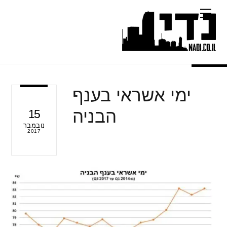
Ski
Menu
t
conten
ימי אשראי בענף
הבניה
15
נובמבר
2017