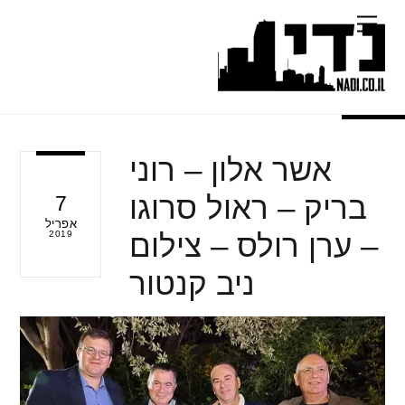
Ski
Menu
t
conten
אשר אלון – רוני
בריק – ראול סרוגו
7
אפריל
– ערן רולס – צילום
2019
ניב קנטור