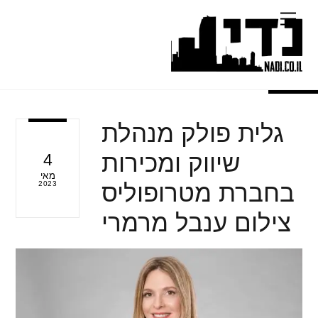
Ski
Menu
t
conten
גלית פולק מנהלת
שיווק ומכירות
4
מאי
בחברת מטרופוליס
2023
צילום ענבל מרמרי