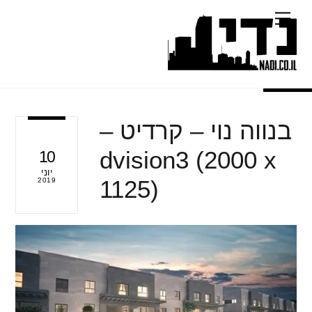
Ski
Menu
t
conten
בנווה נוי – קרדיט –
dvision3 (2000 x
10
יוני
1125)
2019