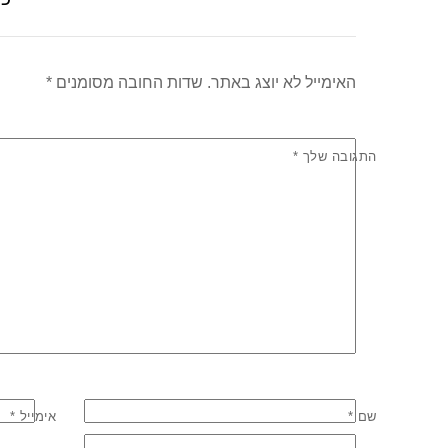
k
האימייל לא יוצג באתר.
שדות החובה מסומנים
*
התגובה שלך
*
שם
*
אימייל
*