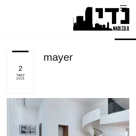
Ski
Menu
t
conten
mayer
2
ינואר
2018