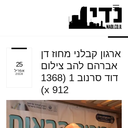
Ski
Menu
t
conten
ארגון קבלני מחוז דן
אברהם להב צילום
25
אפריל
דוד סרנוב 1 (1368
2018
x 912)