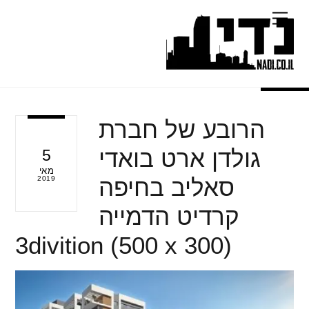
Ski
Menu
t
conten
הרובע של חברת
גולדן ארט בואדי
5
מאי
סאליב בחיפה
2019
קרדיט הדמייה
3divition (500 x 300)