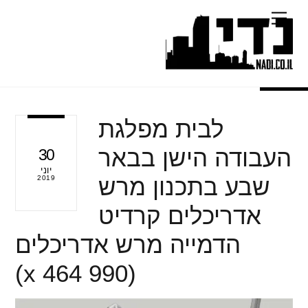
Ski
Menu
t
conten
לבית מפלגת
העבודה הישן בבאר
30
יוני
שבע בתכנון מרש
2019
אדריכלים קרדיט
הדמייה מרש אדריכלים
(990 x 464)