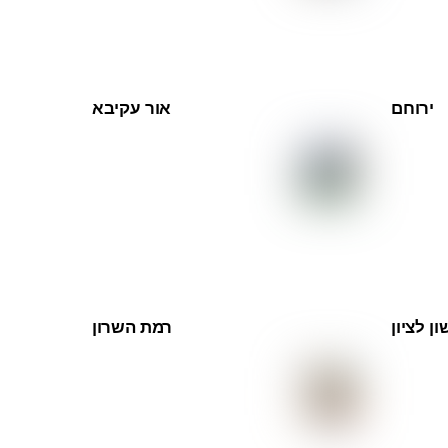
p
ירוחם
אור עקיבא
ן לציון
רמת השרון