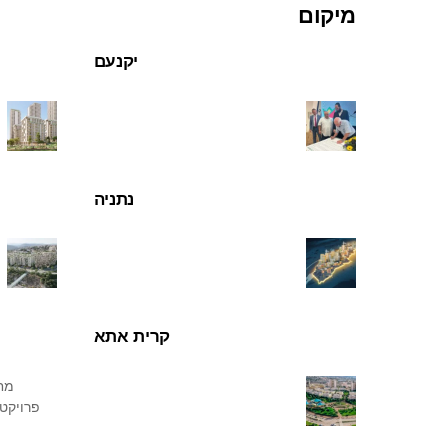
Ski
מיקום
t
יקנעם
conten
נתניה
קרית אתא
מחי
פרויקטי