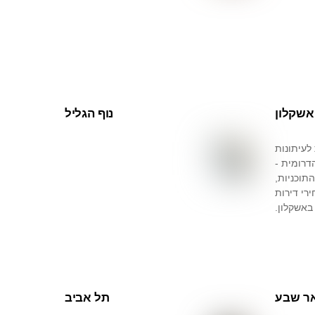
אשקלון
נוף הגליל
לעיתונות
דרומית -
תוכניות,
רי דירות
באשקלון.
ר שבע
תל אביב