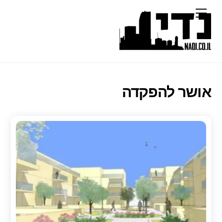
Ski
Menu
t
conten
אושר להפקדה