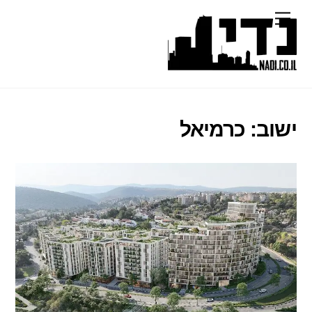
Ski
Menu
t
conten
ישוב:
כרמיאל