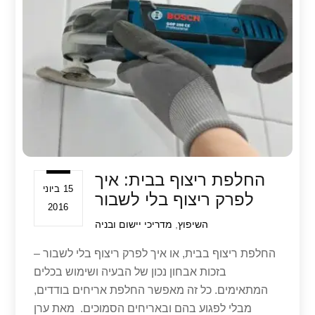
A
b
p
o
p
o
k
החלפת ריצוף בבית: איך
15 ביוני
לפרק ריצוף בלי לשבור
2016
השיפוץ
,
מדריכי יישום ובניה
החלפת ריצוף בבית, או איך לפרק ריצוף בלי לשבור –
בזכות אבחון נכון של הבעיה ושימוש בכלים
המתאימים. כל זה מאפשר החלפת אריחים בודדים,
מבלי לפגוע בהם ובאריחים הסמוכים. מאת ערן