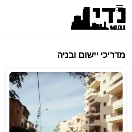
Ski
Menu
t
conten
מדריכי יישום ובניה