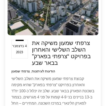
k
צרפתי שמעון משיקה את
4 בדצמבר
השלב השלישי והאחרון
2023
בפרויקט “צרפתי בפארק”
בבאר שבע
הודעות לעיתונות
,
צרפתי שמעון
קבוצת צרפתי שמעון משיקה את השלב השלישי
והאחרון בפרויקט “צרפתי בפארק” שהיא מקימה
בשכונת הפארק בבאר שבע. שלב זה יכלול כ-100 יח”ד
ב-13 בניינים בני 4-9 קומות על פני 4 מגרשים, בצמוד
לפארק הלינארי במרכז השכונה. המחירים – החל