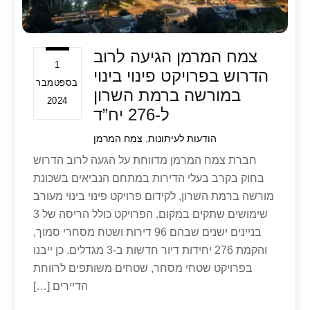
צמח המרמן הגיעה לרוב
1
הדרוש בפרויקט פינוי בינוי
בספטמבר
במורשה ברמת השרון
2024
ל-276 יח”ד
הודעות לעיתונות
,
צמח המרמן
חברת צמח המרמן מדווחת על הגעה לרוב הדרוש
בחוק בקרב בעלי הדירות במתחם הנביאים בשכונת
מורשה ברמת השרון, לקידום פרויקט פינוי בינוי מעורב
שימושים שתקים במקום. הפרויקט כולל הריסה של 3
בניינים ישנים שבהם 96 דירות ושטח מסחרי סמוך,
והקמת 276 יחידות דיור חדשות ב-3 מגדלים. כן ייבנו
בפרויקט שטחי מסחר, שטחים משותפים לרווחת
הדיירים […]