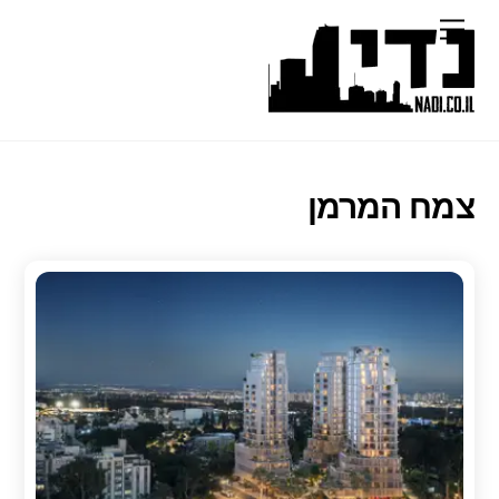
Ski
Menu
t
conten
צמח המרמן