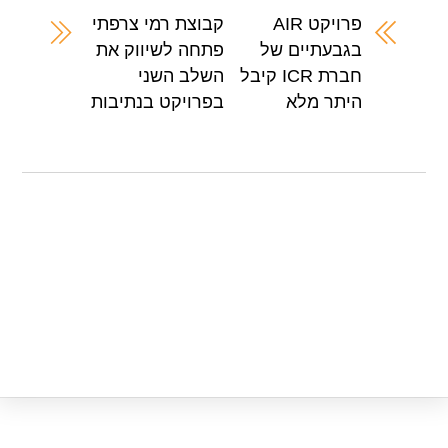
A
b
פרויקט AIR
קבוצת רמי צרפתי
בגבעתיים של
פתחה לשיווק את
p
o
חברת ICR קיבל
השלב השני
p
o
היתר מלא
בפרויקט בנתיבות
k