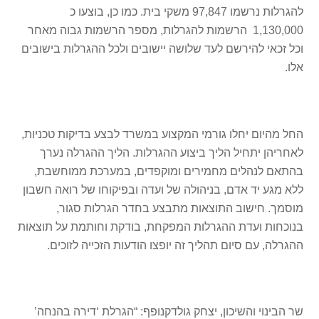
להגרלות נרשמו 97,847 משקי בית. כמו כן, בוצעו כ
1,130,000 הרשמות להגרלות, מספר הרשמות גבוה מאחר
וכל זכאי להירשם לעד שלושה יישובים ולכל ההגרלות בישובים
אלו.
החל מהיום יחלו גורמי המקצוע במשרד לבצע בדיקות טכניות,
לאחריהן יתחיל הליך ביצוע ההגרלות. הליך ההגרלה נערך
בהתאם לנהלים מחמירים ומוקפדים, במערכת ממוחשבת,
ללא מגע יד אדם, בניהולה של ועדה ובפיקוחו של רואה חשבון
מוסמך. חישוב התוצאות מתבצע בחדר הגרלות סגור,
בנוכחות ועדת ההגרלות המפקחת, בודקת וחותמת על תוצאות
ההגרלה, עם סיום תהליך זה יופצו הודעות הזכייה לזוכים.
שר הבינוי והשיכון, יצחק גולדקנופף: “הגרלת ‘דירה בהנחה’