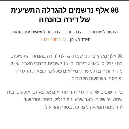
98 אלף נרשמים להגרלה התשיעית
של דירה בהנחה
הודעות לעיתונות
דירה בהנחה
,
דירה בהנחה למילואימניקים
,
הודעות
משרד השיכון
22
ב
ינואר
2025
98 אלף משקי בית נרשמו להגרלת “דירה בהנחה” התשיעית,
בה יוגרלו כ- 3,925 דירות ב -15 יישובים ברחבי הארץ. 20%
מהדירות יוקצו למשרתי מילואים פעילים. תוצאות ההגרלה
יפורסמו בשבועות הקרובים.
בין הישובים שלהן הוגרלו הדירות: אום אל פאחם, אופקים, בית
שמש, ירושלים באר שבע, נוף הגליל, חיפה, יהוד ועוד
(הרשימה המלאה מצורפת בסוף ההודעה).