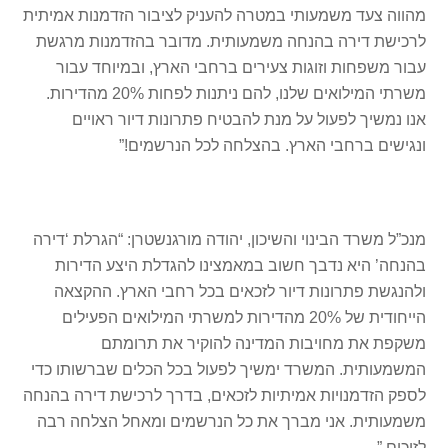
מהווה צעד משמעותי במטרה להעניק לציבור הזדמנות אמיתית
לרכישת דירה בהנחה משמעותית. מדובר בהזדמנות מרגשת
עבור משפחות וזוגות צעירים ברחבי הארץ, ובמיוחד עבור
משרתי המילואים שלנו, להם ניתנות לפחות 20% מהדירות.
אנו נמשיך לפעול על מנת להבטיח פתרונות דיור ראויים
ונגישים ברחבי הארץ. בהצלחה לכל הנרשמים!”
מנכ”ל משרד הבינוי והשיכון, יהודה מורגנשטרן: “הגרלת ‘דירה
בהנחה’ היא נדבך חשוב במאמצינו להגדלת היצע הדירות
ולהנגשת פתרונות דיור לזכאים בכל רחבי הארץ. ההקצאה
הייחודית של 20% מהדירות למשרתי המילואים הפעילים
משקפת את מחויבות המדינה להוקיר את תרומתם
המשמעותית. המשרד ימשיך לפעול בכל הכלים שברשותו כדי
לספק הזדמנויות אמיתיות לזכאים, בדרך לרכישת דירה בהנחה
משמעותית. אני מברך את כל הנרשמים ומאחל הצלחה רבה
לזוכים.”