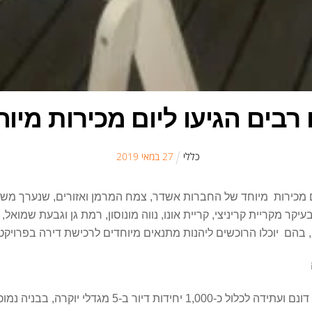
 רבים הגיעו ליום מכירות מיו
כללי
27
ב
מאי
2019
יום מכירות מיוחד של החברות אשדר, צמח המרמן ואזורים, שנערך מש
, בהם יוכלו הרוכשים ליהנות מתנאים מיוחדים לרכישת דירה בפרויקט
משתרעת על שטח של כ-235 דונם ועתידה לכלול כ-0