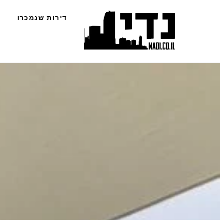
Ski
דירות שנמכרו
t
conten