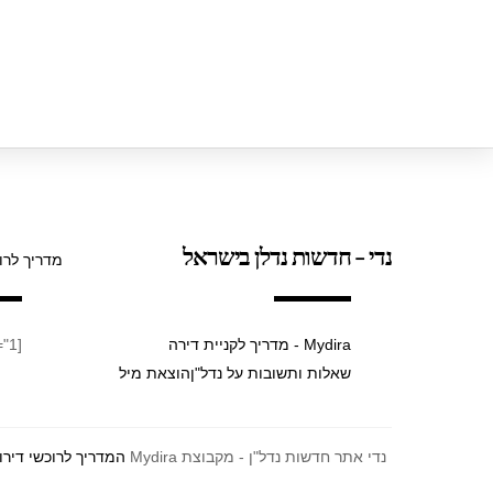
נדי - חדשות נדלן בישראל
מדריך לרו
Mydira - מדריך לקניית דירה
[taxopress_termsdisplay id="1"]
שאלות ותשובות על נדל"ן
הוצאת מיל
נדי אתר חדשות נדל"ן - מקבוצת Mydira
המדריך לרוכשי דירו