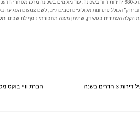
פ”ת: צניחה של 77% בהתחלות הבניה של דירות 3 חדרים בשנה
חברת וויי בוקס מסיימ