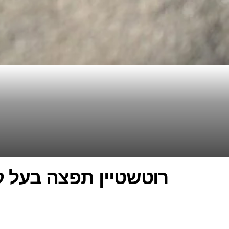
רוטשטיין תפצה בעל ק