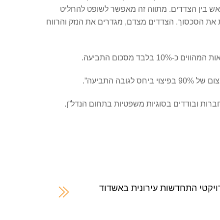
ש בין הצדדים. מתווה זה מאפשר לשופט להחליט
ת את הסכסוך. הצדדים מצדם, מגדרים את הנזק והרווח
 התביעה”.
ג חברות ובודדים בסוגיות משפטיות בתחום הנדל”ן.
יה בפרויקטי התחדשות עירונית באשדוד