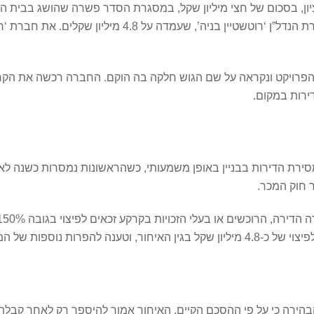
התביעה המקורית, שהוגשה נגד זרוע ההשקעות של חברת הנדל”ן ‘
הפרויקט ונקראה על שם הגוש חלקה בה הוקם. החברה רכשה את הקרק
מסירת הדירות בבניין באופן משמעותי, כשהראשונות נמסרות כשנה ל
וספות של המפרט הטכני.
ק, הבהירה כי על פי ההסכם הקיים, האיחור אמור להיספר רק לאחר קבלת