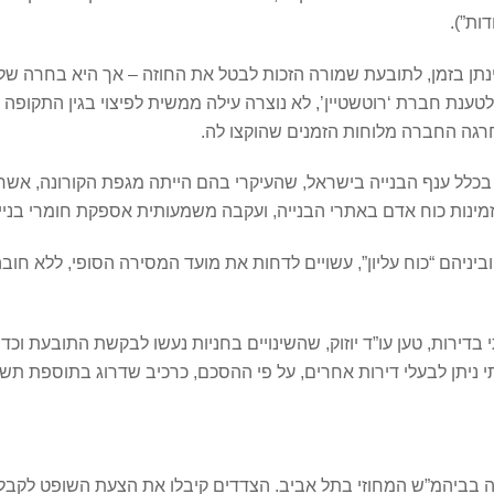
ות”).
 יינתן בזמן, לתובעת שמורה הזכות לבטל את החוזה – אך היא בחרה ש
 לטענת חברת ‘רוטשטיין’, לא נוצרה עילה ממשית לפיצוי בגין התקופה
רגה החברה מלוחות הזמנים שהוקצו לה.
ו בכלל ענף הבנייה בישראל, שהעיקרי בהם הייתה מגפת הקורונה, אשר
מינות כוח אדם באתרי הבנייה, ועקבה משמעותית אספקת חומרי בנייה 
ם וביניהם “כוח עליון”, עשויים לדחות את מועד המסירה הסופי, ללא חו
בדירות, טען עו”ד יוזוק, שהשינויים בחניות נעשו לבקשת התובעת וכדי
י ניתן לבעלי דירות אחרים, על פי ההסכם, כרכיב שדרוג בתוספת תשל