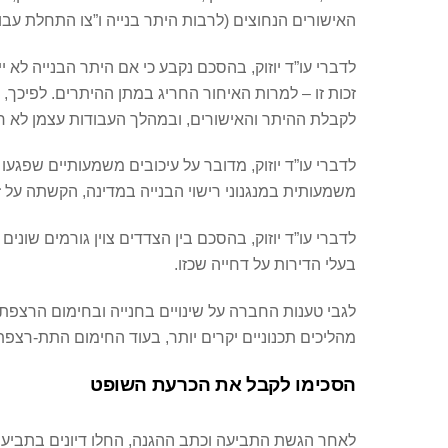
האישורים הנחוצים (לרבות היתר בנייה ו”צו התחלת עבוד
לדברי עו”ד יוזוק, בהסכם נקבע כי אם היתר הבנייה לא
זכות זו – למרות האיחור החריג במתן ההיתרים. לפיכך,
לקבלת ההיתר והאישורים, ובמהלך העבודות עצמן לא ח
לדברי עו”ד יוזוק, מדובר על עיכובים משמעותיים שפגע
משמעותית במנגנוני רישוי הבנייה במדינה, הקשתה על ז
לדברי עו”ד יוזוק, בהסכם בין הצדדים צוין גורמים שוני
בעלי הדירות על דחייה שכזו.
לגבי טענות החברה על שינויים בחנייה ובחימום הרצפתי 
מהליכים תכנוניים יקרים יותר, בעוד החימום התת-רצפת
הסכימו לקבל את הכרעת השופט