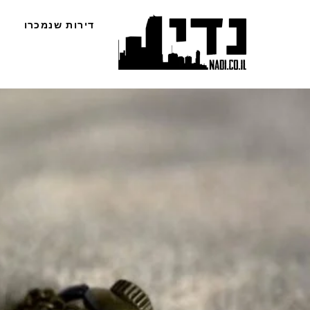
Ski
דירות שנמכרו
t
conten