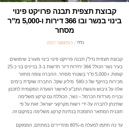
קבוצת תצפית תבנה פרויקט פינוי
בינוי בנשר ובו 366 דירות ו-5,000 מ”ר
מסחר
כללי
5
ב
דצמבר
2021
קבוצת תצפית נדל”ן תבנה פרויקט פינוי בינוי מעורב שימושים
בעיר נשר הכולל 366 יחידות דיור חדשות ב-3 בניינים בני כ-25
קומות, ו-5,000 מ”ר בשטחי מסחר. החברה צופה מחזור
מכירות בהיקף של כ-580 מיליון שקל. החברה שוקדת בימים
אלה על גיבוש והגשת התב”ע לאישור הוועדה המקומית לתכנון
ובנייה מורדות הכרמל – נשר, הכוללת גם קרקע משלימה
שתינתן לחברה על-ידי רשות מקרקעי ישראל. זאת על פי
תוכנית המתאר התומכת בנתינת קרקע משלימה במיקום זה.
עד כה חתמו למעלה מ-80% מהדיירים במתחם, הממוקם