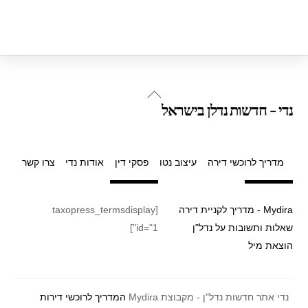
Back
נדי - חדשות נדלן בישראל
To
Top
מדריך לרוכשי דירה
עיצוב נטו
פסקי דין
אודות נדי
צרו קשר
Mydira - מדריך לקניית דירה
[taxopress_termsdisplay
שאלות ותשובות על נדל"ן
id="1"]
הוצאת מיל
נדי אתר חדשות נדל"ן - מקבוצת Mydira
המדריך לרוכשי דירות