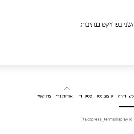
ני בפרויקט בנתיבות
Back
To
כשי דירה
עיצוב נטו
פסקי דין
אודות נדי
צרו קשר
Top