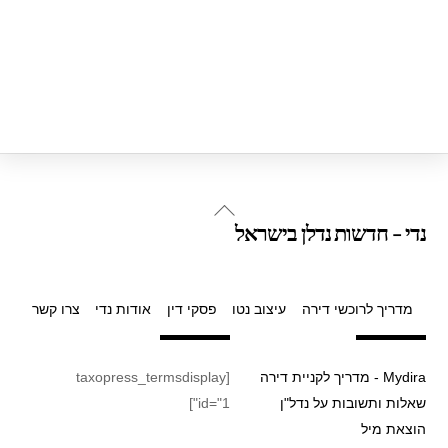
Back
נדי - חדשות נדלן בישראל
To
Top
מדריך לרוכשי דירה
עיצוב נטו
פסקי דין
אודות נדי
צרו קשר
Mydira - מדריך לקניית דירה
[taxopress_termsdisplay
שאלות ותשובות על נדל"ן
id="1"]
הוצאת מיל