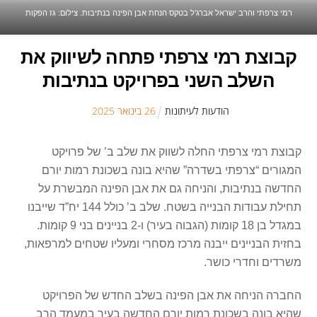
רמי צרפתי והרב ישראל אברג’ל בטקס הנחת אבן הפינה בנתיבות. צילום: גז הפקות
קבוצת רמי צרפתי פתחה לשיווק את
השלב השני בפרויקט בנתיבות
הודעות לעיתונות
26
ב
ינואר
2025
קבוצת רמי צרפתי החלה לשווק את שלב ב’ של פרויקט
המגורים “צרפתי בשדרה” שהיא בונה בשכונת רמות יורם
החדשה בנתיבות, והניחה גם את אבן הפינה המבשרת על
תחילת עבודות הבנייה בשטח. שלב ב’ כולל 144 יח”ד שייבנו
במגדל בן 18 קומות (הגבוה בעיר) ו-2 בניינים בני 9 קומות.
בחזית הבניינים ייבנה מרכז מסחרי ומעליו שטחים למרפאות,
משרדים וחדרי כושר.
החברה הניחה את אבן הפינה בשלב החדש של הפרויקט
שהיא בונה בשכונת רמות יורם החדשה בעיר במעמד הרב