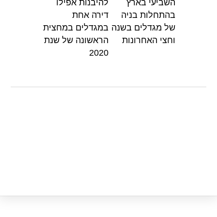
השביעי בארץ
להיבנות אפילו
p
o
בהתחלות בניה
דירה אחת
p
o
של מגדלים בשנה
במגדלים במחצית
k
וחצי האחרונות
הראשונה של שנת
2020