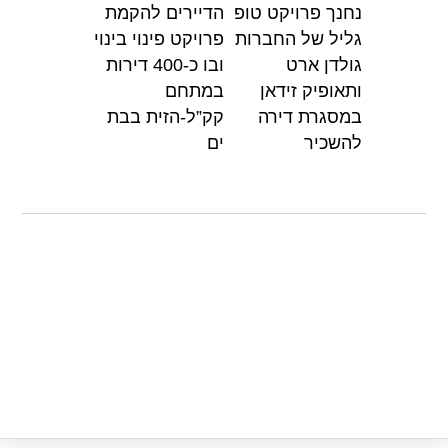
נחנך פרויקט טופ
הדיירים להקמת
p
o
גליל של החברות
פרויקט פינוי בינוי
k
גולדן ארט
ובו כ-400 דירות
ותאופיק זידאן
במתחם
במסגרת דירה
קק”ל-הזית בבת
להשכיר
ים