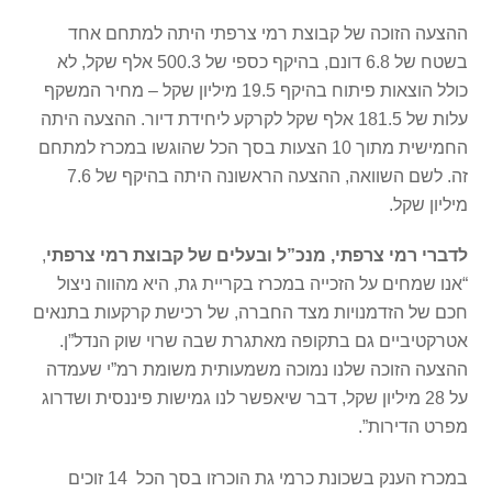
ההצעה הזוכה של קבוצת רמי צרפתי היתה למתחם אחד
בשטח של 6.8 דונם, בהיקף כספי של 500.3 אלף שקל, לא
כולל הוצאות פיתוח בהיקף 19.5 מיליון שקל – מחיר המשקף
עלות של 181.5 אלף שקל לקרקע ליחידת דיור. ההצעה היתה
החמישית מתוך 10 הצעות בסך הכל שהוגשו במכרז למתחם
זה. לשם השוואה, ההצעה הראשונה היתה בהיקף של 7.6
מיליון שקל.
לדברי רמי צרפתי, מנכ”ל ובעלים של קבוצת רמי צרפתי
,
“אנו שמחים על הזכייה במכרז בקריית גת, היא מהווה ניצול
חכם של הזדמנויות מצד החברה, של רכישת קרקעות בתנאים
אטרקטיביים גם בתקופה מאתגרת שבה שרוי שוק הנדל”ן.
ההצעה הזוכה שלנו נמוכה משמעותית משומת רמ”י שעמדה
על 28 מיליון שקל, דבר שיאפשר לנו גמישות פיננסית ושדרוג
מפרט הדירות”.
במכרז הענק בשכונת כרמי גת הוכרזו בסך הכל 14 זוכים