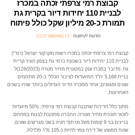
קבוצת רמי צרפתי זכתה במכרז
לבניית 110 יחידות דיור בקרית גת
תמורת כ-20 מיליון שקל כולל פיתוח
הודעות לעיתונות
13
ב
ספטמבר
2023
קבוצת רמי צרפתי זכתה במכרז רשות מקרקעי ישראל (רמ”י)
לבניית 110 יחידות דיור בשכונת כרמי גת בצפון העיר קריית
גת. מדובר במכרז ענק במסגרת מחיר מטרה (128/2023)ל
בניית 5,168 יח”ד המיועדות לציבור הכללי ב-20 מתחמים
שונים ומגוונים, אחד ממכרזי הדיור הגדולים ביותר שהיו בשנים
האחרונות.
מתוך כלל הדירות שתבנה קבוצת רמי צרפתי, 50% מיועדות
לזכאי תוכנית מחיר מטרה. החברה מתכננת לבנות במתחם
בניינים בני 9 קומות מעל מרתפי חניה בשני מגרשים שונים.
שטח ממוצע של דירה צפוי להיות כ-105 מ”ר פלדלת.