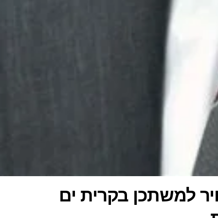
יר למשתכן בקרית ים