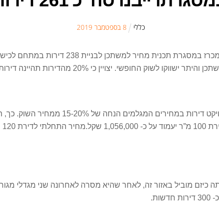
סגרתו ייבנו סה”כ 261 דירות
כללי
8
ב
ספטמבר
2019
קבוצת נתיב פיתוח נדל”ן זכתה ביום רביעי ה-19
כיזם מוביל באזור זה, לאחר שהיא מסרה לאחרונה שני מגדלי מגורי
ות.