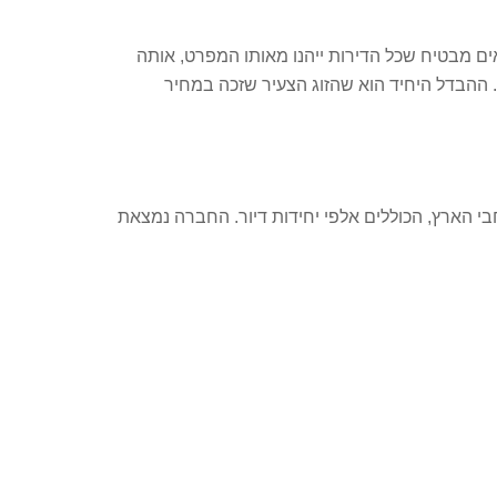
אים מבטיח שכל הדירות ייהנו מאותו המפרט, אותה
י. ההבדל היחיד הוא שהזוג הצעיר שזכה במחיר
פרויקטים למגורים ברחבי הארץ, הכוללים אלפי יחידות דיור. החברה נמצאת