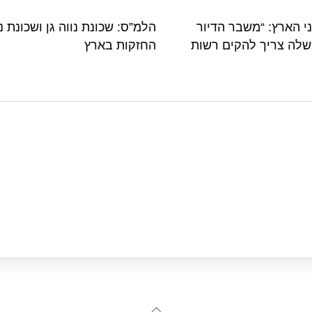
י הארץ: “משבר הדיור
שנה. ראש הממשלה צריך להקים רשות
החזקות בארץ
Back