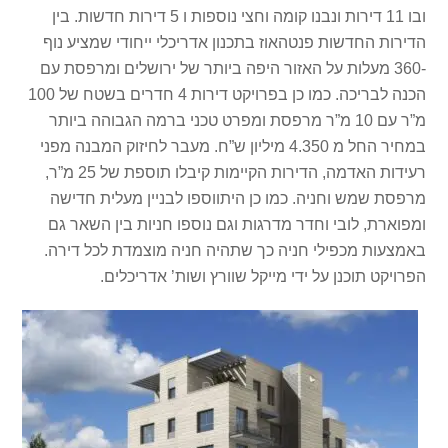
ובו 11 דירות ונבנו קומה וחצי נוספות ו 5 דירות חדשות. בין
הדירות החדשות פנטהאוז בתכנון אדריכלי ייחודי שמציע נוף
-360 מעלות על האזור היפה ביותר של ירושלים ומרפסת עם
הכנה לבריכה. כמו כן בפרויקט דירות 4 חדרים בשטח של 100
מ”ר עם 10 מ”ר מרפסת ומפרט טכני ברמה הגבוהה ביותר
במחיר החל מ 4.350 מיליון ש”ח. מעבר לחיזוק המבנה מפני
רעידות האדמה, הדירות הקיימות קיבלו תוספת של 25 מ”ר,
מרפסת שמש וחניה. כמו כן היתווספו לבניין מעלית חדישה
ומפוארת, לובי וחדר מדרגות וגם נוספו חניות בין השאר גם
באמצעות מכפילי חניה כך שתהיה חניה מוצמדת לכל דירה.
הפרויקט תוכנן על ידי מייקל שוורץ ושות’ אדריכלים.