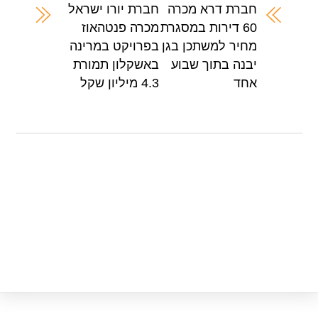
A
b
חברת דרא מכרה
חברת יורו ישראל
60 דירות במסגרת
מכרה פנטהאוז
p
o
מחיר למשתכן בגן
בפרויקט במרינה
p
o
יבנה בתוך שבוע
באשקלון תמורת
k
אחד
4.3 מיליון שקל