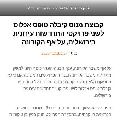
פרויקט ברחוב דידס 6 של קבוצת מנוס. הדמיה: יח”צ
קבוצת מנוס קיבלה טופס אכלוס
לשני פרויקטי התחדשות עירונית
בירושלים, על אף הקורונה
כללי
27
ב
נובמבר
2020
על אף משבר הקורונה, ענף הבניה הוגדר כענף חיוני למשק
מתחילת משבר הקורונה ובניית הפרויקטים המשיכה אם כי לא
בתפוקה מלאה. כעת, קבוצת מנוס מדווחת על סיום בניה
וקבלת טופס אכלוס לשני פרויקטי התחדשות עירונית
בירושלים.
הפרויקט הראשון ברחוב ונדהם דידס 6 בשכונת המושבה
הגרמנית היוקרתית. במסגרת הפרויקט חוזק בניין בן 3 קומות