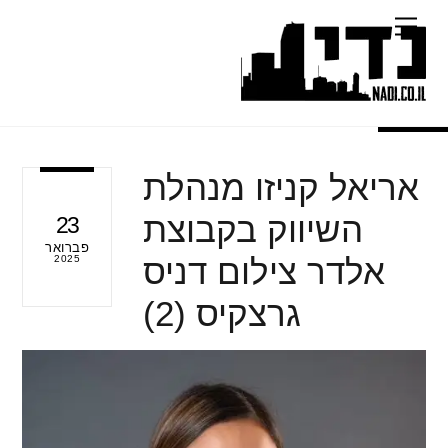
Ski
Menu
t
conten
אריאל קניזו מנהלת
השיווק בקבוצת
23
פברואר
אלדר צילום דניס
2025
גרצקיס (2)