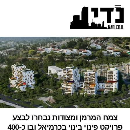
Ski
Menu
t
conten
צמח המרמן ומצודות נבחרו לבצע
פרויקט פינוי בינוי בכרמיאל ובו כ-400