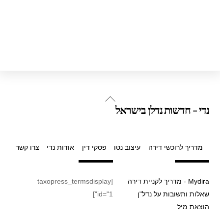
Back
נדי - חדשות נדלן בישראל
To
Top
מדריך לרוכשי דירה
עיצוב נטו
פסקי דין
אודות נדי
צרו קשר
Mydira - מדריך לקניית דירה
[taxopress_termsdisplay
שאלות ותשובות על נדל"ן
id="1"]
הוצאת מיל