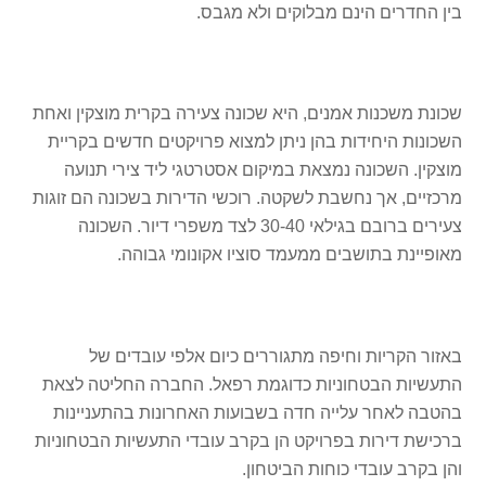
בין החדרים הינם מבלוקים ולא מגבס.
שכונת משכנות אמנים, היא שכונה צעירה בקרית מוצקין ואחת
השכונות היחידות בהן ניתן למצוא פרויקטים חדשים בקריית
מוצקין. השכונה נמצאת במיקום אסטרטגי ליד צירי תנועה
מרכזיים, אך נחשבת לשקטה. רוכשי הדירות בשכונה הם זוגות
צעירים ברובם בגילאי 30-40 לצד משפרי דיור. השכונה
מאופיינת בתושבים ממעמד סוציו אקונומי גבוהה.
באזור הקריות וחיפה מתגוררים כיום אלפי עובדים של
התעשיות הבטחוניות כדוגמת רפאל. החברה החליטה לצאת
בהטבה לאחר עלייה חדה בשבועות האחרונות בהתעניינות
ברכישת דירות בפרויקט הן בקרב עובדי התעשיות הבטחוניות
והן בקרב עובדי כוחות הביטחון.