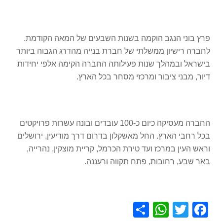
פרץ בוני הנגב הוקמה בשנות השבעים של המאה הקודמת.
לחברה רישיון ממשלתי של חברת בנייה מהדרג הגבוה ביותר
בישראל ובמהלך שנות פעילותה החברה הקימה אלפי יחידות
דיור, מבני ציבור ומרכזי מסחר בכל הארץ.
החברה מעסיקה כיום כ-100 עובדים ובונה עשרות פרויקטים
בכל רחבי הארץ. החל מאשקלון בדרום דרך מודיעין, ירושלים
וראש העין במרכז ועד טירת הכרמל, קריית מוצקין, נהרייה,
באר שבע, רחובות, פתח תקווה ורעננה.
S
W
T
F