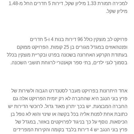
למכירה תמורת 1.33 מיליון שקל, דירות 5 חדרים החל מ-1.48
מיליון שקל.
פרויקט לב מוצקין כולל 96 דירות בנות 4 ו-5 חדרים
ופנטהאוזים במגדל מגורים בן 25 קומות. הפרויקט ממוקם
בעתודת הקרקע האחרונה בשכונה בפרט ובקריית מוצקין בכלל
בסמוך לגני ילדים, בתי ספר וקאנטרי לרווחת תושבי השכונה.
אחד היתרונות בפרויקט מעבר לסטנדרט הגבוה ולשירות של
פרץ בוני הנגב היא שהחברה לא רק יזמית הפרויקט אלה גם
החברה המבצעת. יש בכך יתרון מאוד גדול. לרוכשי הדירות יש
כתובת אחת לפנות אליה בכל בקשה או שינוי והוא לא נופל בן
הכיסאות. נוסף על כך בניגוד לפרויקטים באזור, במגדל של
פרץ בוני הנגב יש 4 דירות בלבד בקומה והקירות המפרידים