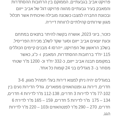
פרויקט אביב בגבעתיים, הממוקם בין הרחובות ההסתדרות
והמאבק בעיר גבעתיים מהווה פרויקט דגל של אביב ייזום
ובכוונת החברה למצבו כשכונה מובילה ואיכותית אשר תכלול
מגוון שירותים קהילתיים לרווחת דייריה.
כזכור, ביוני 2023, אושרה בקשה להיתר בתנאים במתחם
וכעת יוצאים אביב ייזום וסער שקד לשלב מכירת הפרייסיל.
בשלב הראשון של הפרויקט, ייהרסו 4 מבנים קיימים הכוללים
115 יח”ד ברחובות ההסתדרות, המאבק ו- כ”ג, כאשר
במקומם תבנה אביב ייזום, כ-332 יח”ד וכ- 1200 מ”ר שטחי
מסחר ב- 3 מגדלים בני 24 קומות כל אחד.
במגדלים יהיה ניתן למצוא דירות בעלי תמהיל מגוון, 3-6
חדרים, דירות גג ופנטהאוזים מפוארים. גודלי הדירות נעים בין
77-102 מ”ר לדירות 3 חדרים, 112-138 מ”ר לדירות 4 חדרים,
134 – 175 מ”ר לדירות 5 חדרים, 159 – 165 מ”ר לדירת 6
חדרים, 270 – 290 מ”ר לפנטהאוזים ו103 – 220 מ”ר לדירות
הגג.