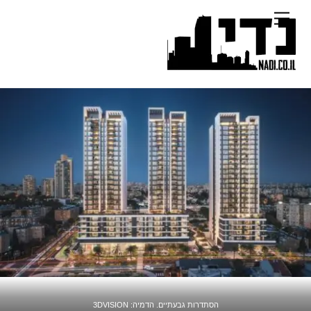
Ski
Menu
t
conten
הסתדרות גבעתיים. הדמיה: 3DVISION