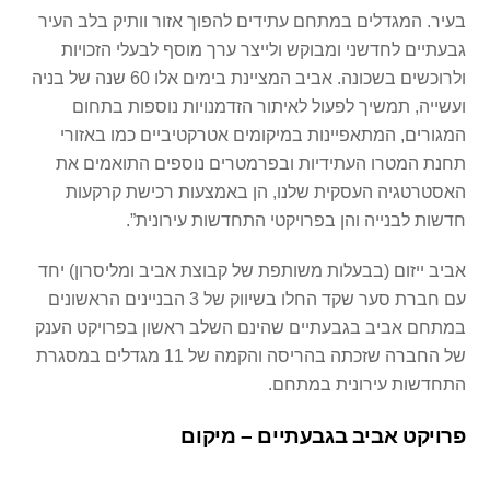
בעיר. המגדלים במתחם עתידים להפוך אזור וותיק בלב העיר
גבעתיים לחדשני ומבוקש ולייצר ערך מוסף לבעלי הזכויות
ולרוכשים בשכונה. אביב המציינת בימים אלו 60 שנה של בניה
ועשייה, תמשיך לפעול לאיתור הזדמנויות נוספות בתחום
המגורים, המתאפיינות במיקומים אטרקטיביים כמו באזורי
תחנת המטרו העתידיות ובפרמטרים נוספים התואמים את
האסטרטגיה העסקית שלנו, הן באמצעות רכישת קרקעות
חדשות לבנייה והן בפרויקטי התחדשות עירונית”.
אביב ייזום (בבעלות משותפת של קבוצת אביב ומליסרון) יחד
עם חברת סער שקד החלו בשיווק של 3 הבניינים הראשונים
במתחם אביב בגבעתיים שהינם השלב ראשון בפרויקט הענק
של החברה שזכתה בהריסה והקמה של 11 מגדלים במסגרת
התחדשות עירונית במתחם.
פרויקט אביב בגבעתיים – מיקום