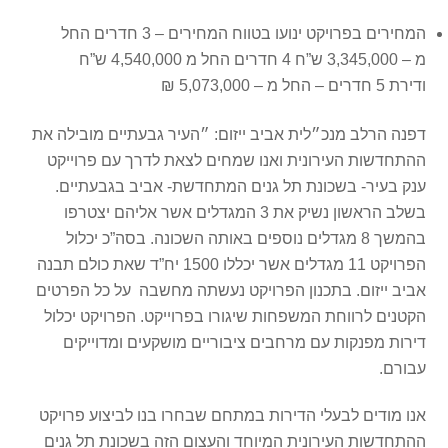
המחירים בפרויקט ינועו בטווח המחירים – 3 חדרים החל
מ – 3,345,000 ש”ח 4 חדרים החל מ 4,540,000 ש”ח
ודירת 5 חדרים – החל מ – 5,073,000 ₪
דפנה הרלב מנכ״לית אביב ייזום: ״העיר גבעתיים מובילה את
ההתחדשות העירונית ואנו שמחים לצאת לדרך עם פרוייקט
ענק בעיר- בשכונת תל גנים המתחדשת- אביב בגבעתיים.
בשלב הראשון נשיק את 3 המגדלים אשר אליהם יצטרפו
בהמשך 8 מגדלים נוספים באותה השכונה. בסה”כ יכלול
הפרויקט 11 מגדלים אשר יכללו 1500 יח”ד שאת כולם תבנה
אביב ייזום. בתכנון הפרויקט נעשתה מחשבה על כל הפרטים
הקטנים לרווחת המשפחות שיגורו בפרוייקט. הפרויקט יכלול
דירות מפנקות עם מרחבים ציבוריים מושקעים ומדוייקים
עבורם.
אנו מודים לבעלי הדירות במתחם שבחרו בנו לביצוע פרויקט
ההתחדשות העירונית המיוחד והעצום הזה בשכונת תל גנים