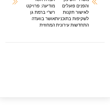
A
b
והפנים פועלים
מודיעה: פרויקט
p
o
לאישור תקנות
רש”י ברמת גן
p
o
לשקיפות בתוכניות
אושר בוועדה
k
התחדשות עירונית
המחוזית