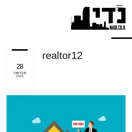
Ski
Menu
t
conten
realtor12
28
פברואר
2024