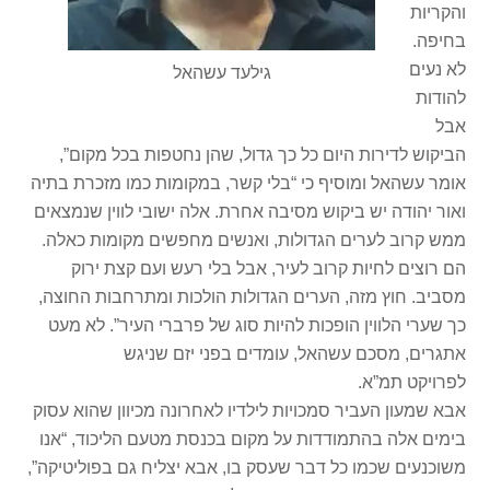
והקריות
בחיפה.
לא נעים
גילעד עשהאל
להודות
אבל
הביקוש לדירות היום כל כך גדול, שהן נחטפות בכל מקום”,
אומר עשהאל ומוסיף כי “בלי קשר, במקומות כמו מזכרת בתיה
ואור יהודה יש ביקוש מסיבה אחרת. אלה ישובי לווין שנמצאים
ממש קרוב לערים הגדולות, ואנשים מחפשים מקומות כאלה.
הם רוצים לחיות קרוב לעיר, אבל בלי רעש ועם קצת ירוק
מסביב. חוץ מזה, הערים הגדולות הולכות ומתרחבות החוצה,
כך שערי הלווין הופכות להיות סוג של פרברי העיר”. לא מעט
אתגרים, מסכם עשהאל, עומדים בפני יזם שניגש
לפרויקט תמ”א.
אבא שמעון העביר סמכויות לילדיו לאחרונה מכיוון שהוא עסוק
בימים אלה בהתמודדות על מקום בכנסת מטעם הליכוד, “אנו
משוכנעים שכמו כל דבר שעסק בו, אבא יצליח גם בפוליטיקה”,