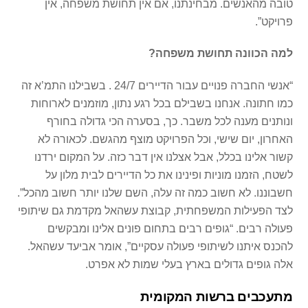
טובה מהאנשים. מבחינתנו, אם אין תחושת משפחה, אין
פרויקט”.
למה הכוונה תחושת משפחה?
“אנשי החברה פנויים עבור הדיירים 24/7 . בשבילנו התמ’א זה
כמו חתונה. אנחנו בשבילם בכל רגע נתון, מוזמנים לארוחות
ונותנים מענה לכל משבר. כך, בסערה הכי גדולה בחורף
האחרון, יום שישי, וכל הפרויקט מוצף מהגשם. לכאורה לא
קשור אלינו בכלל, אבל אצלנו אין דבר כזה. על המקום ירדנו
לשטח, הזמנו מוניות ופינינו את כל הדיירים לבית מלון על
חשבוננו. לא חשוב כמה זה עלה, השם שלנו יותר חשוב מהכל”.
לצד הפעילות המשפחתית, קבוצת עשהאל מקדמת גם שיתופי
פעולה רבים. “גופים רבים בתחום פונים אלינו ומבקשים
להכנס איתנו לשיתופי פעולה עסקיים”, אומר אביעד עשהאל.
אלה גופים גדולים בארץ בעלי שמות לא אפרט.
מתעכבים ברשות המקומית