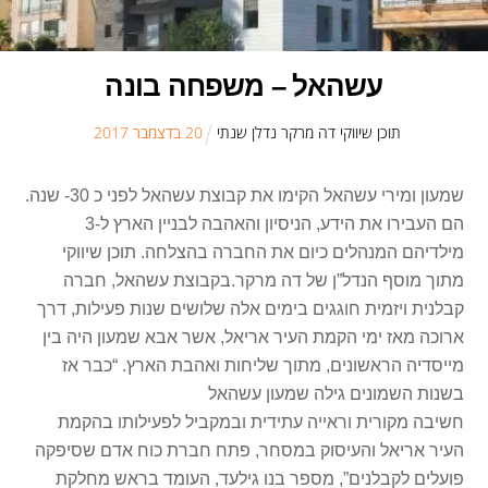
עשהאל – משפחה בונה
תוכן שיווקי דה מרקר נדלן שנתי
20
ב
דצמבר
2017
שמעון ומירי עשהאל הקימו את קבוצת עשהאל לפני כ 30- שנה.
הם העבירו את הידע, הניסיון והאהבה לבניין הארץ ל-3
מילדיהם המנהלים כיום את החברה בהצלחה. תוכן שיווקי
מתוך מוסף הנדל”ן של דה מרקר.
בקבוצת עשהאל, חברה
קבלנית ויזמית חוגגים בימים אלה שלושים שנות פעילות, דרך
ארוכה מאז ימי הקמת העיר אריאל, אשר אבא שמעון היה בין
מייסדיה הראשונים, מתוך שליחות ואהבת הארץ. “כבר אז
בשנות השמונים גילה שמעון עשהאל
חשיבה מקורית וראייה עתידית ובמקביל לפעילותו בהקמת
העיר אריאל והעיסוק במסחר, פתח חברת כוח אדם שסיפקה
פועלים לקבלנים”, מספר בנו גילעד, העומד בראש מחלקת