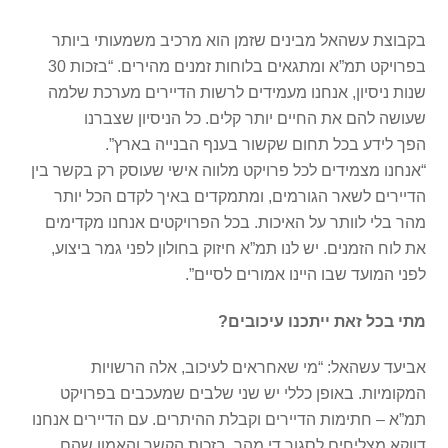
בקבוצת עשהאל מבינים שזמן הוא מרכיב משמעותי ביותר
בפרויקט תמ”א ומתגאים בלוחות זמנים מהירים. “בזכות 30
שנות ניסיון, אנחנו מעמידים לרשות הדיירים מערכת שלמה
שעושה להם את החיים יותר קלים. כל הניסיון שצברנו
הפך לידע בכל תחום שקשור בענף הבנייה בארץ”.
“אנחנו מצמידים לכל פרויקט מלווה אישי שעוסק רק בקשר בין
הדיירים לשאר הגורמים, ומתמקדים באיך לקדם הכל יותר
מהר בלי לוותר על האיכות. בכל הפרויקטים אנחנו מקדימים
את לוח הזמנים. יש לנו תמ”א חיזוק בחולון לפני גמר ביצוע,
לפני המועד שבו היינו אמורים לסיים”.
מתי בכל זאת ייתכנו עיכובים?
אביעד עשהאל: “מי שאחראים לעיכוב, אלה הרשויות
המקומיות. באופן כללי יש שני שלבים שמעכבים בפרויקט
תמ”א – חתימות הדיירים וקבלת ההיתרים. עם הדיירים אנחנו
דווקא מצליחים לסגור די מהר. בזכות הקשר והאמון שהם