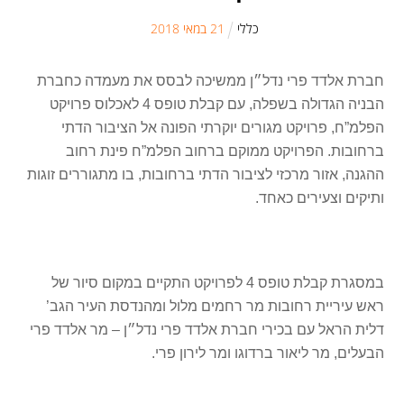
כללי
21
ב
מאי
2018
חברת אלדד פרי נדל״ן ממשיכה לבסס את מעמדה כחברת
הבניה הגדולה בשפלה, עם קבלת טופס 4 לאכלוס פרויקט
הפלמ”ח, פרויקט מגורים יוקרתי הפונה אל הציבור הדתי
ברחובות. הפרויקט ממוקם ברחוב הפלמ”ח פינת רחוב
ההגנה, אזור מרכזי לציבור הדתי ברחובות, בו מתגוררים זוגות
ותיקים וצעירים כאחד.
במסגרת קבלת טופס 4 לפרויקט התקיים במקום סיור של
ראש עיריית רחובות מר רחמים מלול ומהנדסת העיר הגב’
דלית הראל עם בכירי חברת אלדד פרי נדל״ן – מר אלדד פרי
הבעלים, מר ליאור ברדוגו ומר לירון פרי.