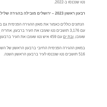
נטו שנכנסו ב-2022.
רבעון ראשון 2023 – ירושלים מובילה בהגירה שלילית, נתיבות בחיובית
הנתונים כוללים כאמור את מאזן ההגירה הפנימית גם ברבעון הראשון של שנת 2023, וגם כאן הת
עם 3,176 תושבים נטו שעזבו את העיר ברבעון, אחריה
ת
שעזבו,
ובת ים
עם 459 איש נטו שעזבו את העיר ברבעון הראשון.
במאזן ההגירה הפנימית החיובי ברבעון הראשון של השנ
516 תושבים נטו שנכנסו לעיר ברבעון הראשון השנה.