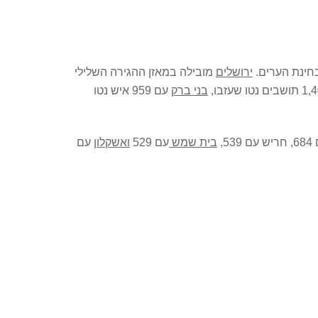
ירושלים
מובילה במאזן ההגירה השלילי
בני ברק
עם 959 איש נטו
 539,
בית שמש
עם 529
ואשקלון
עם