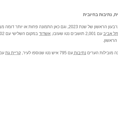
מונה פחות או יותר דומה מבחינת הערים.
ל אביב
עם 2,001 תושבים נטו שעזבו,
אשדוד
במקום השלישי עם 1,402 תושבים נטו שעזבו,
ה מובילות הערים
נתיבות
עם 795 איש נטו שנוספו לעיר,
קריית גת
עם 684, חריש עם