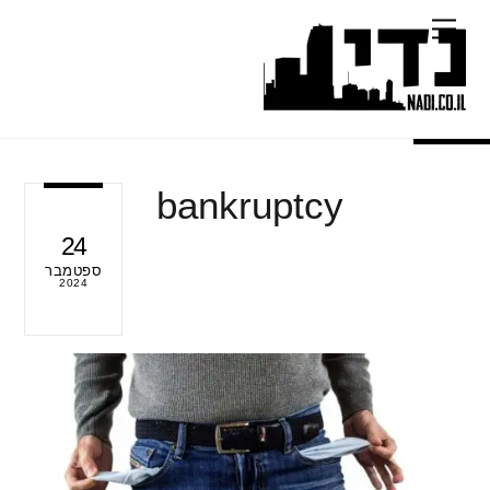
Ski
Menu
t
conten
bankruptcy
24
ספטמבר
2024