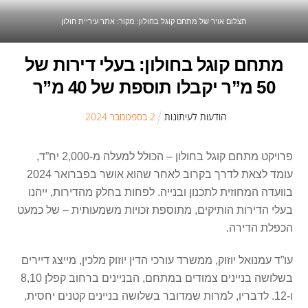
תצלום אויר של מתחם קוגל בחולון: מקור: אתר עיריית חולון
מתחם קוגל בחולון: בעלי דירות של
50 מ”ר יקבלו תוספת של 40 מ”ר
הודעות לעיתונות
2
ב
ספטמבר
2024
פרויקט מתחם קוגל בחולון – הכולל למעלה מ-2,000 יח”ד,
עומד לצאת לדרך בקרוב לאחר שהוא אושר בפברואר 2024
בוועדה המחוזית לתכנון ובנייה. לפחות בחלק מהדירות, ייהנו
בעלי הדירות הותיקים, מתוספת זכויות משמעותית – של כמעט
הכפלת הדירה.
עו”ד עמנואל יוזוק, ממשרד עורכי הדין יוזוק מלכין, מייצג דיירים
בשלושה בניינים צמודים במתחם, הבניינים ברחוב קפלן 8,10
ו-12. לדבריו, למרות שמדובר בשלושה בניינים קטנים יחסית,