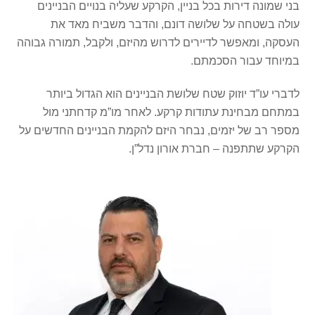
בני שמונה דירות בכל בניין, הקרקע שעליה בנויים הבניינים
עולה בשטחה על שלושה דונם, והדבר משביח מאד את
העסקה, ומאפשר לדיירים לדרוש מהיזם, ולקבל, תמורה גבוהה
במיוחד עבור הסכמתם.
לדברי עו”ד יוזוק שטח שלושת הבניינים הוא הגדול ביותר
במתחם מבחינת עתודות קרקע. לאחר מו”מ קדחתני מול
מספר רב של יזמים, נבחר היזם להקמת הבניינים החדשים על
הקרקע שתתפנה – חברת אורון נדל”ן.