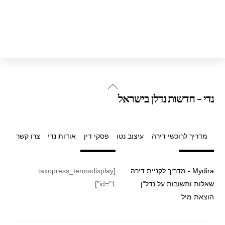
Back
נדי - חדשות נדלן בישראל
To
Top
מדריך לרוכשי דירה
עיצוב נטו
פסקי דין
אודות נדי
צרו קשר
Mydira - מדריך לקניית דירה
[taxopress_termsdisplay
שאלות ותשובות על נדל"ן
id="1"]
הוצאת מיל