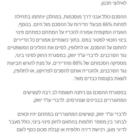
לאילוצי תכנון.
ההסכם כולל אבני דרך מוסכמות, במהלכן יוחתמו בתחילה
לפחות 66% מבעלי הדירות על ההסכם מול היזם. בנוסף,
הוועדה המקומית אמורה להכריז על המתחם כמתחם פינוי
בינוי הזכאי לפטור במס. בתוך כשנתיים אמורים כל הדיירים
לחתום על ההסכם, או לחלופין, לסיים את ההליכים המשפטיים
נגד הסרבנים. לדברי עו”ד יוזוק, במסגרת החוק לפינוי בינוי,
מספיקה הסכמתם של 66% מהדיירים, על מנת להגיש תביעות
נגד הסרבנים, ולהכריח אותם להסכים לפרויקט, או לחלופין,
לשאת בקנסות כבדים מאד.
במסגרת ההסכם גם ניתנה תשומת לב רבה לקשישים
המתגוררים בבניינים שנהרסים. לדברי עו”ד יוזוק,
לדברי עו”ד יוזוק, קשישים המתגוררים במתחם יהיו זכאים
לבחור בין מספר חלופות בהתאם לחוק פינוי-בינוי, כולל מעבר
לדיור מוגן, רכישת דירה חלופית או קבלת סכום כסף לשם