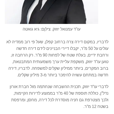
עו”ד עמנואל יוזוק. צילןם: גיא גואטה
לדבריו, במקום דירה צרה ברחוב קפלן, שעל פי רוב ממדיה לא
עולים על 50 מ”ר, יקבלו דיירי הבניינים לידם דירה חדשה
ורחבת ידיים, בעלת שטח של לפחות 90 מ”ר. רק הרחבה זו,
טוען עו”ד יוזוק, משקפת עליית ערך משמעותית המתבטאת,
ברוב המקרים, ביותר ממיליון שקלים למשפחה. לדבריו, דירה
חדשה במתחם עשויה להימכר ביותר מ-3 מיליון שקלים.
לדברי עו”ד יוזוק, תכנית ההשבחה שנחתמה מול חברת אורון
נדל”ן, כוללת תוספת של 40 מ”ר בממוצע לדירות הקיימות,
ולכך מצטרפת גם חניה מוסדרת לכל דירה, מחסן, ומרפסת
בשטח 12 מ”ר.