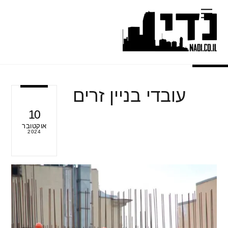
Ski
Menu
t
conten
עובדי בניין זרים
10
אוקטובר
2024