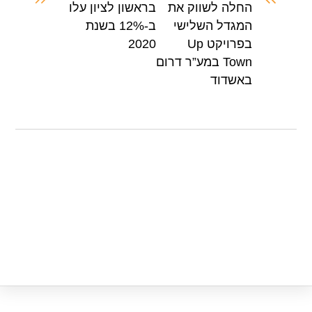
החלה לשווק את
בראשון לציון עלו
p
o
המגדל השלישי
ב-12% בשנת
p
o
בפרויקט Up
2020
k
Town במע”ר דרום
באשדוד