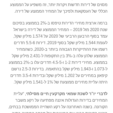
מסוים של דירות חדשות ויקרות יותר, זה משפיע על הממוצע
הכללי של העסקאות ולפיכך על המחיר הממוצע של דירה.
ברמה ארצית מחירי הדירות טיפסו ב-2% בממוצע בסיכום
שנת 2020 מול 2019 – המחיר הממוצע של דירה בישראל
עמד בסוף הרבעון הרביעי של 2020 על 1.574 מיליון שקל,
לעומת 1.544 מיליון שקל בסוף 2019. דירות 5.5-6 חדרים
רשמו את ההתייקרות הגבוהה ביותר ב-2020, כשהמחיר
הממוצע שלהן עלה ב-3% בין התקופות ל-2.431 מיליון שקל
בממוצע. מחירי דירות 1-2 ו-4.5-5 חדרים עלו ב-2% בממוצע
ל-1.073 ו-1.943 מיליון שקל בהתאמה. בדירות 2.5-3 נרשם
קיפאון במחירים על 1.202 מיליון שקל ובדירות 3.5-4 חדרים
היתה עליית מחירים ממוצעת של 1% ל-1.541 מיליון שקל.
לדברי יו”ר לשכת שמאי מקרקעין חיים מסילתי
, “עליית
המחירים בדירות הגדולות איננה מפתיעה על רקע משבר
הקורונה. בשנה האחרונה על רקע השהייה הממושכת בבתים,