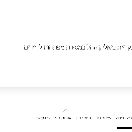
בקריית ביאליק החל במסירת מפתחות לדיירים
Back
To
כשי דירה
עיצוב נטו
פסקי דין
אודות נדי
צרו קשר
Top