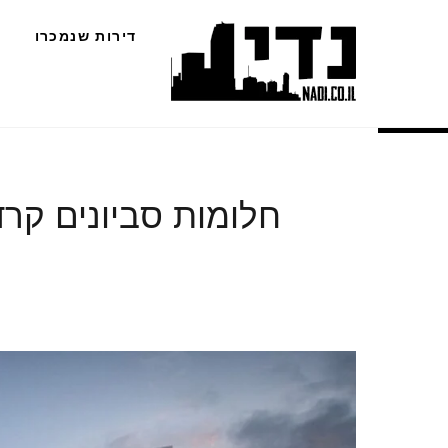
Ski
דירות שנמכרו
t
conten
חלומות סביונים קרדיט ion (Medium