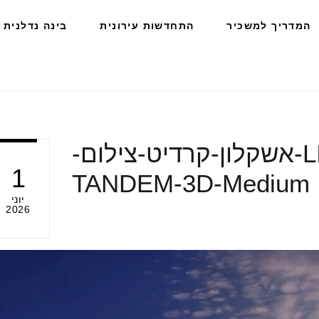
המדריך למשכיר
התחדשות עירונית
בינה נדלנית
פרויקט-אביבי-LIV-אשקלון-קרדיט-צילום-
1
TANDEM-3D-Medium
יוני
2026