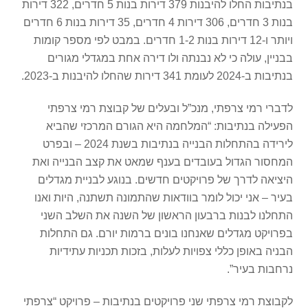
בנתיבות החלו להיבנות 379 דירות בנות 5 חדרים, 322 דירות
בנות 3 חדרים, 306 דירות 4 חדרים, 35 דירות בנות 6 חדרים
ויותר ו-12 דירות בנות 1-2 חדרים. במבט לפי מספר קומות
בבניין, עולה כי לא נבנתה ולו דירה אחת במגדלי מגורים
בנתיבות ב-2024 לעומת 341 דירות שהחלו להיבנות ב-2023.
לדברי רמי צרפתי, מנכ”ל ובעלים של קבוצת רמי צרפתי
הפעילה בנתיבות: “המלחמה היא הגורם המרכזי שהביא
לירידה בהתחלות הבנייה בנתיבות בשנת 2024 – ובפרט
המחסור הגדול בעובדים בענף שמאט את קצב הבנייה ואת
היציאה לדרך של פרויקטים חדשים. בנוגע לבניית מגדלים
בעיר – אני יכול לומר בוודאות שהתמונה תשתנה, היות ואנו
התחלנו לבנות ברבעון הראשון של השנה את השלב השני
בפרויקט מגדלים שאנחנו בונים ברמות יורם. גם התחלות
הבניה באופן כללי צפויות לעלות, בזכות תכניות עתידיות
נרחבות בעיר”.
לקבוצת רמי צרפתי שני פרויקטים בנתיבות – פרויקט “צרפתי