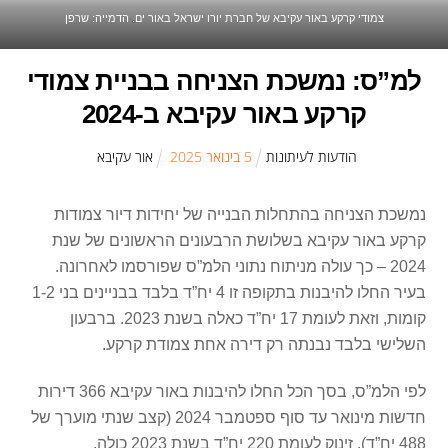
צמודי קרקע באור עקיבא של חברת יורו ישראל באור ים. הדמייה: שרפן
למ”ס: נמשכת הצניחה בבניית צמודי
קרקע באור עקיבא ב-2024
הודעות לעיתונות
5
ב
ינואר
2025
אור עקיבא
נמשכת הצניחה בהתחלות הבנייה של יחידות דיור צמודות
קרקע באור עקיבא בשלושת הרבעונים הראשונים של שנת
2024 – כך עולה מניתוח נתוני הלמ”ס שפורסמו לאחרונה.
בעיר החלו להיבנות בתקופה זו 4 יח”ד בלבד בבניינים בני 1-2
קומות, וזאת לעומת 17 יח”ד כאלה בשנת 2023. ברבעון
השלישי בלבד נבנתה רק דירה אחת צמודת קרקע.
לפי הלמ”ס, בסך הכל החלו להיבנות באור עקיבא 366 דירות
חדשות מינואר עד סוף ספטמבר 2024 (קצב שנתי מוערך של
488 יח”ד), זינוק לעומת 220 יח”ד בשנת 2023 כולה.