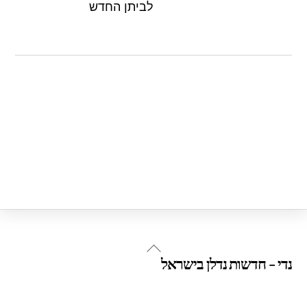
לביתן החדש
Back
נדי - חדשות נדלן בישראל
To
Top