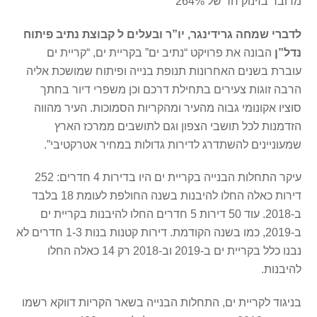
מדובר בזינוק חד של 264%
לדברי
שמחה גרידינגר, יו”ר ובעלים ל קבוצת נתיב פיתוח
נדל”ן
הבונה את פרויקט “נתיב ים” בקריית ים, “קריית ים
עוברת בשנים האחרונות תנופת בנייה ופיתוח שמושכת אליה
הרבה זוגות צעירים בתחילת דרכם וכן משפרי דיור בחתך
סוציו אקונומי גבוה מהעיר ומהקריות הסמוכות. העיר מהווה
הזדמנות לכל תושבי הצפון וגם לתושבים ממרכז הארץ
שמעוניינים להשתדרג לדירות גדולות במחיר אטרקטיבי”.
עיקר התחלות הבנייה בקריית ים היו בדירות 4 חדרים: 252
דירות כאלה החלו להיבנות בשנה החולפת לעומת 18 בלבד
ב-2018. עוד 50 דירות 5 חדרים החלו להיבנות בקריית ים
ב-2019, כמו בשנה הקודמת. דירות קטנות בנות 1-3 חדרים לא
נבנו כלל בקריית ים ב-2019 וב-2018 רק 14 כאלה החלו
להיבנות.
בניגוד לקריית ים, התחלות הבנייה בשאר הקריות דווקא רשמו