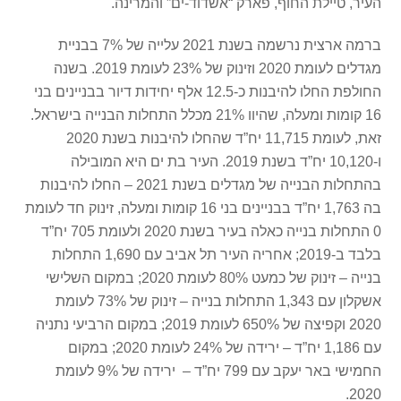
העיר, טיילת החוף, פארק “אשדוד-ים” והמרינה.
ברמה ארצית נרשמה בשנת 2021 עלייה של 7% בבניית
מגדלים לעומת 2020 וזינוק של 23% לעומת 2019. בשנה
החולפת החלו להיבנות כ-12.5 אלף יחידות דיור בבניינים בני
16 קומות ומעלה, שהיוו 21% מכלל התחלות הבנייה בישראל.
זאת, לעומת 11,715 יח”ד שהחלו להיבנות בשנת 2020
ו-10,120 יח”ד בשנת 2019. העיר בת ים היא המובילה
בהתחלות הבנייה של מגדלים בשנת 2021 – החלו להיבנות
בה 1,763 יח”ד בבניינים בני 16 קומות ומעלה, זינוק חד לעומת
0 התחלות בנייה כאלה בעיר בשנת 2020 ולעומת 705 יח”ד
בלבד ב-2019; אחריה העיר תל אביב עם 1,690 התחלות
בנייה – זינוק של כמעט 80% לעומת 2020; במקום השלישי
אשקלון עם 1,343 התחלות בנייה – זינוק של 73% לעומת
2020 וקפיצה של 650% לעומת 2019; במקום הרביעי נתניה
עם 1,186 יח”ד – ירידה של 24% לעומת 2020; במקום
החמישי באר יעקב עם 799 יח”ד – ירידה של 9% לעומת
2020.