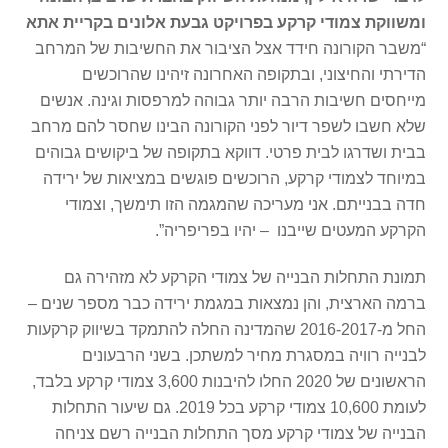
ומשווקת צמודי קרקע בפרויקט גבעת אלונים בקריית אתא
“משבר הקורונה חידד אצל הציבור את החשיבות של המרחב
הדירתי והחיצוני, ובתקופה האחרונה זיהינו שהרוכשים
מייחסים חשיבות הרבה יותר גבוהה למרפסות וגינה. אנשים
שלא חשבו לשפר דיור לפני הקורונה הבינו שחסר להם מרחב
בבית ושדרגו לבית פרטי. דווקא בתקופה של ביקושים גבוהים
במיוחד לצמודי קרקע, הרוכשים פוגשים במציאות של ירידה
חדה בבנייתם. אני מעריכה שהמגמה הזו תימשך, וצמודי
הקרקע המעטים שייבנו – יהיו בפריפריה”.
תמונת התחלות הבנייה של צמודי הקרקע לא מזהירה גם
ברמה הארצית, והן נמצאות במגמת ירידה כבר מספר שנים –
החל מ-2016-2017 שהמדינה החלה להתמקד בשיווק קרקעות
לבנייה רוויה במסגרת מחיר למשתכן. בשני הרבעונים
הראשונים של 2020 החלו להיבנות 3,600 צמודי קרקע בלבד,
לעומת 10,600 צמודי קרקע בכל 2019. גם שיעור התחלות
הבנייה של צמודי קרקע מסך התחלות הבנייה רשם צניחה