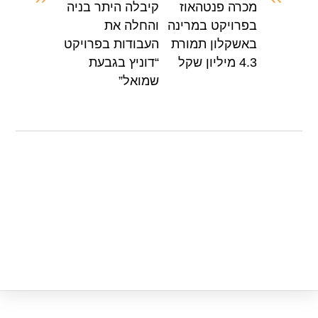
מכרה פנטהאוז
קיבלה היתר בניה
p
o
בפרויקט במרינה
והחלה את
p
o
באשקלון תמורת
העבודות בפרויקט
k
4.3 מיליון שקל
“דוניץ בגבעת
שמואל”