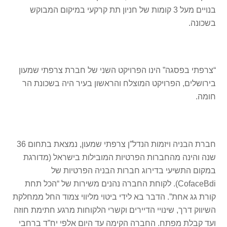
בנויים מעל 3 קומות של חניון תת קרקעי במיקום המבוקש
בשכונה.
“צרפתי בפסגה” הינו הפרויקט השני של חברת צרפתי שמעון
בירושלים, הפרויקט המוצלח והראשון בעיר היה בשכונת הר
חומה.
חברת הבניה ויזמות הנדל”ן צרפתי שמעון, נמצאת בתחום 36
שנה והינה מהחברות הפרטיות המובילות בישראל (מדורגת
במקום התשיעי בדירוג חברות הבניה הפרטיות של
CofaceBdi). לקוחת החברה נהנים משירות של “הכל תחת
קורת גג אחת”. הדבר בא לידי ביטוי מליווי צמוד החל ממחלקת
השיווק דרך, שינויי הדיירים וקשרי הלקוחות מרגע חתימת חוזה
ועד קבלת מפתח. החברה הקימה עד היום אלפי יח”ד ברחבי