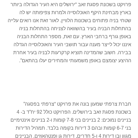
פרויקט בשכונת פסגת זאב “ירושלים היא העיר הגדולה ביותר
בארץ מבחינת היקף האוכלוסייה ולמרות צפיפותה יש לה
שטחי בניה פתוחים בשכונות הלוויין. לאור זאת אנו רואים עלייה
בהתחלות הבניה בעיר בהשוואה לצניחה בהתחלות בניה
באופן גורף ברחבי הארץ. עם זאת, מספר התחלות הבניה
איננו יכול לייצר מענה עבור תושבי העיר והאוכלוסייה הגדלה
בבירה. חשוב שהמדינה תוציא קרקרעות לבניה בעיר אחרת
ההיצע יצומצם באופן משמעותי והמחירים יעלו בהתאם”.
חברת צרפתי שמעון בונה את פרויקט “צרפתי בפסגה”
בשכונת פסגת זאב בירושלים. הפרויקט כולל 92 יח”ד ב- 4
בניינים נמוכים: 2 בניינים בני 7-8 קומות ו-2 בניינים אינטימיים
בני 6-7 קומות ובהם 3 דירות בקומה בלבד. תמהיל הדירות
מגוון ובו דירות 4 ו-5 חדרים, דירות גן ופנטהאוזים. הבניינים