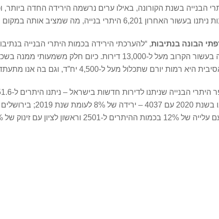
י הבנייה בשנת הקורונה, באילו ערים נרשמה הירידה החדה ביותר, ו
פתי הבונה בנתיבות
כלול מעל ל-4,500 יח”ד, וגם בה אנו מתעתדים לבנות”.