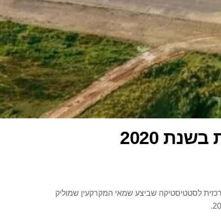
יתנו בשנת 2020 – כך עולה מניתוח נתוני הלשכה המרכזית לסטטיסטיקה שביצע שמאי המקרקעין שמוליק