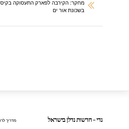
A
b
מחקר: הקירבה לפארק התעסוקה בקיסרי
בשכונת אור ים
p
o
p
o
k
נדי - חדשות נדלן בישראל
מדריך לרו