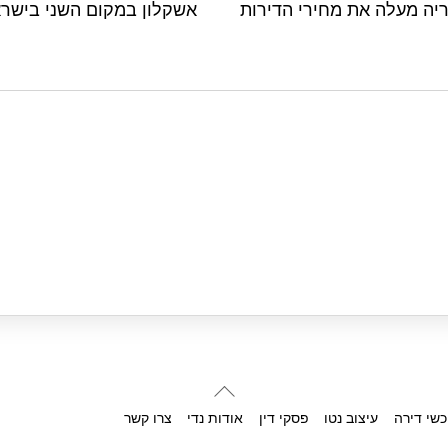
ה מעלה את מחירי הדירות
אשקלון במקום השני בישראל 
Back
To
כשי דירה
עיצוב נטו
פסקי דין
אודות נדי
צרו קשר
Top