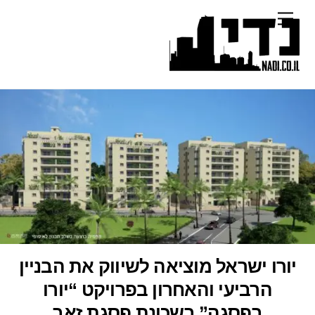
Ski
Menu
t
conten
יורו ישראל מוציאה לשיווק את הבניין
הרביעי והאחרון בפרויקט “יורו
בפסגה” בשכונת פסגת זאב