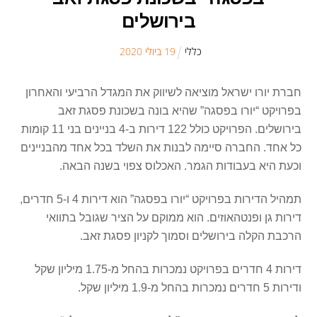
בירושלים
כללי
19
ב
יולי
2020
חברת יורו ישראל מוציאה לשיווק את המגדל הרביעי והאחרון
בפרויקט “יורו בפסגה” שהיא בונה בשכונת פסגת זאב
בירושלים. הפרויקט כולל 122 דירות ב-4 בניינים בני 11 קומות
כל אחד. החברה סיימה לבנות את השלד בכל אחד מהבניינים
וכעת היא בעבודות הגמר. האכלוס צפוי בשנה הבאה.
תמהיל הדירות בפרויקט “יורו בפסגה” הוא דירות 4 ו-5 חדרים,
דירות גן ופנטהאוזים. הוא ממוקם על הציר שגובל בתוואי
הרכבת הקלה בירושלים וסמוך לקניון פסגת זאב.
דירות 4 חדרים בפרויקט נמכרות בהחל מ-1.75 מיליון שקל
ודירות 5 חדרים נמכרות בהחל מ-1.9 מיליון שקל.