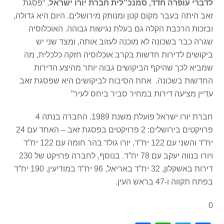
לדברי
עופרה חדד, סמנכ”לית חברת יורו ישראל
, “פסגת
זאב היתה בעבר מקום קטן ומנותק מירושלים. היום היא גדולה,
ובזכות הרכבת הקלה גם בעלת נגישות גבוהה. האוכלוסיה
שגרה כבר בשכונה לא מוכנה לעזוב אותה, ומצד שני יש
ביקושים לדירות חדשות בקרב אוכלוסיה חזקה כלכלית, מה
שמביא לכך שהיקף הביקושים גבוה יותר מהיצע הדירות
החדשות בשכונה. אחת הסיבות לביקושים היא שפסגת זאב
עדיין מציעה דירות במחיר סביר ביחס לעיר”
חברת יורו ישראל פועלת משנת 1989. החברה בנתה 4
פרויקטים בירושלים: 2 פרויקטים בפסגת זאב – האחד עם 24
יח”ד והשני עם 122 יח”ד, יורו גולד בהר חומה עם 122 יח”ד
ויורו בנווה יעקב עם 78 יח”ד. בנוסף, לחברה פרויקט של 230
דירות באשקלון, 32 יח”ד באריאל, 96 יח”ד במודיעין, 190 יח”ד
בפתח תקווה ו-47 בראש העין.
0