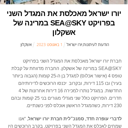
יורו ישראל מאכלסת את המגדל השני
בפרויקט SEA@SKY במרינה של
אשקלון
הודעות לעיתונות
,
יורו ישראל
1
ב
אוגוסט
2023
אשקלון
חברת יורו ישראל מאכלסת את המגדל השני בפרויקט
SEA@SKY במרינה של אשקלון. החברה מדווחת על קבלת
טופס 4 (אישור אכלוס) למגדל בן ה-25 קומות (הגבוה ביותר
בעיר) ובו 115 דירות, ובקרוב יכנסו הרוכשים לדירותיהם
החדשות. במגדל נותרו למכירה 16 דירות אחרונות של 4
חדרים. הפרויקט כולל שני מגדלי מגורים בני 25 קומות ובהם
230 דירות, כשהמגדל הראשון אוכלס לפני כשנתיים.
לדברי עופרה חדד, סמנכ”לית חברת יורו ישראל
, “אנו
שמחים לאכלס את המגדל השני בפרויקט. בקרב הרוכשים היו