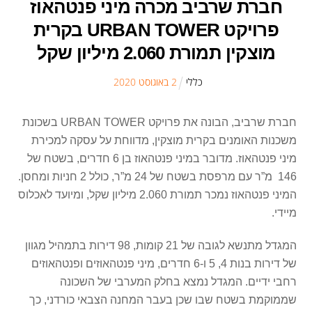
חברת שרביב מכרה מיני פנטהאוז
פרויקט URBAN TOWER בקרית
מוצקין תמורת 2.060 מיליון שקל
כללי
2
ב
אוגוסט
2020
חברת שרביב, הבונה את פרויקט URBAN TOWER בשכונת
משכנות האומנים בקרית מוצקין, מדווחת על עסקה למכירת
מיני פנטהאוז. מדובר במיני פנטהאוז בן 6 חדרים, בשטח של
146 מ”ר עם מרפסת בשטח של 24 מ”ר, כולל 2 חניות ומחסן.
המיני פנטהאוז נמכר תמורת 2.060 מיליון שקל, ומיועד לאכלוס
מיידי.
המגדל מתנשא לגובה של 21 קומות, 98 דירות בתמהיל מגוון
של דירות בנות 4, 5 ו-6 חדרים, מיני פנטהאוזים ופנטהאוזים
רחבי ידיים. המגדל נמצא בחלק המערבי של השכונה
שממוקמת בשטח שבו שכן בעבר המחנה הצבאי כורדני, כך